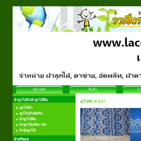
หน้าหลัก
สินค้า
กา
ผ้าลูกไม้ฉีกผ้าลูกไม้ผืน
ลูกไม้ฉีก R-0117
ลูกไม้ฉีก
ลูกไม้เส้นติดริม
ผ้าลูกไม้ผืน
ผ้าลูกไม้แจ๊คการ์ด
ผ้ามุ้งลูกไม้
ผ้าทรีคอท