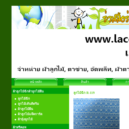
หน้าหลัก
สินค้า
กา
ผ้าลูกไม้ฉีกผ้าลูกไม้ผืน
ลูกไม้ฉีก R-119
ลูกไม้ฉีก
ลูกไม้เส้นติดริม
ผ้าลูกไม้ผืน
ผ้าลูกไม้แจ๊คการ์ด
ผ้ามุ้งลูกไม้
ผ้าทรีคอท